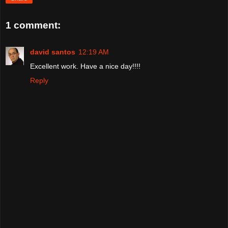
1 comment:
david santos
12:19 AM
Excellent work. Have a nice day!!!!
Reply