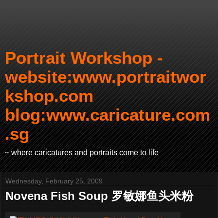
Portrait Workshop -
website:www.portraitwor
kshop.com
blog:www.caricature.com
.sg
~ where caricatures and portraits come to life
Wednesday, February 25, 2009
Novena Fish Soup 罗敏娜鱼头米粉